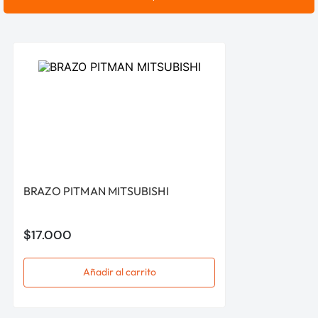
BRAZO PITMAN MITSUBISHI
$
17
.
000
Añadir al carrito